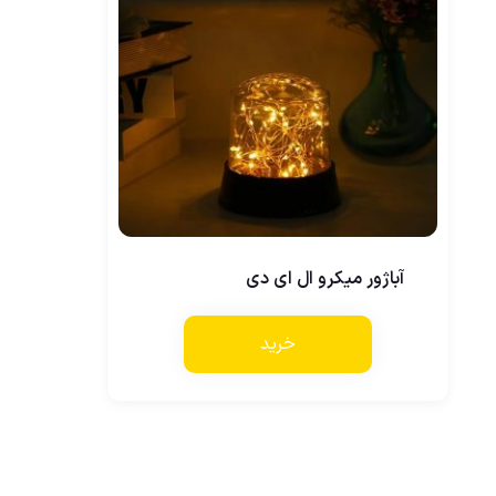
آباژور میکرو ال ای دی
خرید