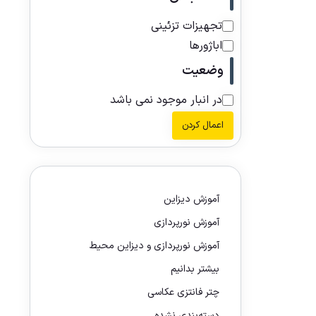
تجهیزات تزئینی
اباژورها
وضعیت
در انبار موجود نمی باشد
اعمال کردن
آموزش دیزاین
آموزش نورپردازی
آموزش نورپردازی و دیزاین محیط
بیشتر بدانیم
چتر فانتزی عکاسی
دسته‌بندی نشده