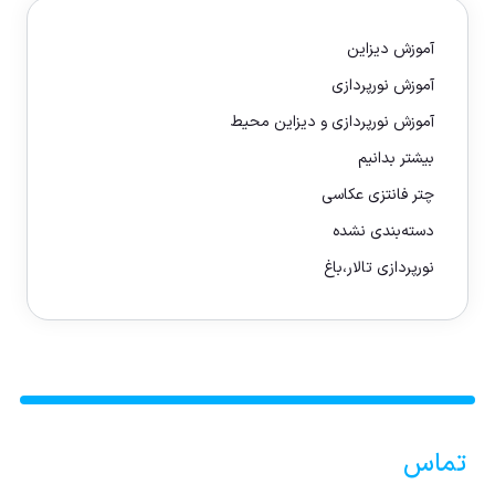
آموزش دیزاین
آموزش نورپردازی
آموزش نورپردازی و دیزاین محیط
بیشتر بدانیم
چتر فانتزی عکاسی
دسته‌بندی نشده
نورپردازی تالار،باغ
تماس