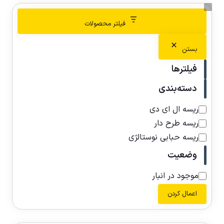
فیلتر محصولات
بستن
فیلترها
دسته‌بندی
ریسه ال ای دی
ریسه طرح دار
ریسه حبابی نوستالژی
وضعیت
موجود در انبار
اعمال کردن