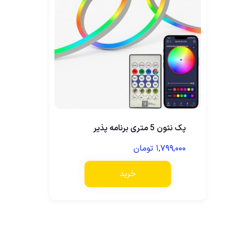
پک نئون 5 متری برنامه پذیر
۱,۷۹۹,۰۰۰
تومان
خرید