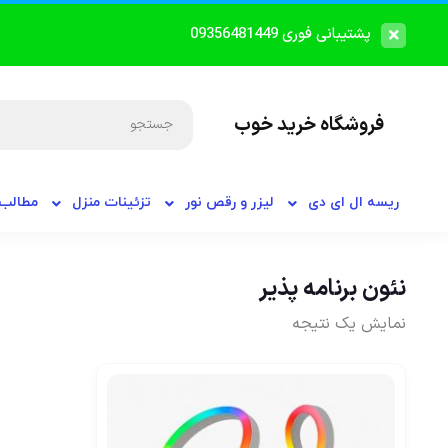
پشتیبانی فوری 09356481449
فروشگاه خرید خوب
ریسه ال ای دی
لیزر و رقص نور
تزئینات منزل
مطالب 
نئون برنامه پذیر
نمایش یک نتیجه