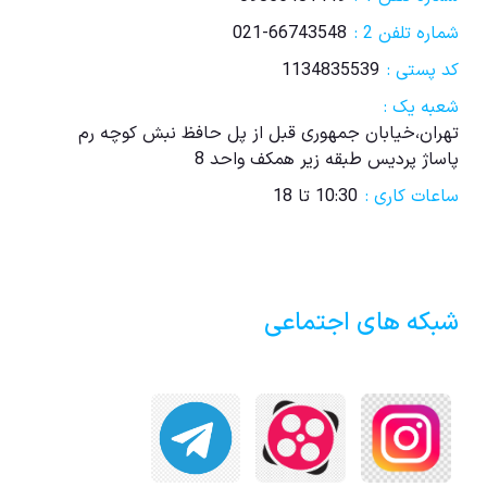
شماره تلفن 2 :
021-66743548
کد پستی :
1134835539
شعبه یک :
تهران،خیابان جمهوری قبل از پل حافظ نبش کوچه رم
پاساژ پردیس طبقه زیر همکف واحد 8
ساعات کاری :
10:30 تا 18
شبکه های اجتماعی