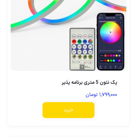
پک نئون 5 متری برنامه پذیر
۱,۷۹۹,۰۰۰
تومان
خرید