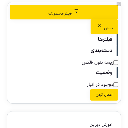
فیلتر محصولات
بستن
فیلترها
دسته‌بندی
ریسه نئون فلکس
وضعیت
موجود در انبار
اعمال کردن
آموزش دیزاین