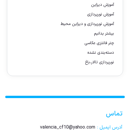
آموزش دیزاین
آموزش نورپردازی
آموزش نورپردازی و دیزاین محیط
بیشتر بدانیم
چتر فانتزی عکاسی
دسته‌بندی نشده
نورپردازی تالار،باغ
تماس
آدرس ایمیل :
valencia_cf10@yahoo.com