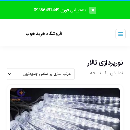
پشتیبانی فوری 09356481449
فروشگاه خرید خوب
نورپردازی تالار
نمایش یک نتیجه