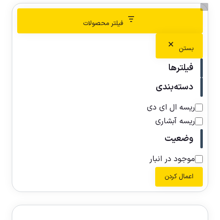
فیلتر محصولات
بستن
فیلترها
دسته‌بندی
ریسه ال ای دی
ریسه آبشاری
وضعیت
موجود در انبار
اعمال کردن