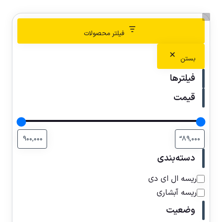
فیلتر محصولات
بستن
فیلترها
قیمت
دسته‌بندی
ریسه ال ای دی
ریسه آبشاری
وضعیت