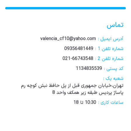
تماس
آدرس ایمیل :
valencia_cf10@yahoo.com
شماره تلفن 1 :
09356481449
شماره تلفن 2 :
021-66743548
کد پستی :
1134835539
شعبه یک :
تهران،خیابان جمهوری قبل از پل حافظ نبش کوچه رم
پاساژ پردیس طبقه زیر همکف واحد 8
ساعات کاری :
10:30 تا 18