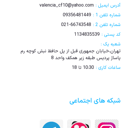
آدرس ایمیل :
valencia_cf10@yahoo.com
شماره تلفن 1 :
09356481449
شماره تلفن 2 :
021-66743548
کد پستی :
1134835539
شعبه یک :
تهران،خیابان جمهوری قبل از پل حافظ نبش کوچه رم
پاساژ پردیس طبقه زیر همکف واحد 8
ساعات کاری :
10:30 تا 18
شبکه های اجتماعی