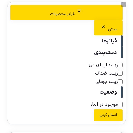
فیلتر محصولات
بستن
فیلترها
دسته‌بندی
ریسه ال ای دی
ریسه ضدآب
ریسه بلوطی
وضعیت
موجود در انبار
اعمال کردن