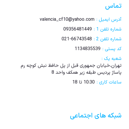
تماس
آدرس ایمیل :
valencia_cf10@yahoo.com
شماره تلفن 1 :
09356481449
شماره تلفن 2 :
021-66743548
کد پستی :
1134835539
شعبه یک :
تهران،خیابان جمهوری قبل از پل حافظ نبش کوچه رم
پاساژ پردیس طبقه زیر همکف واحد 8
ساعات کاری :
10:30 تا 18
شبکه های اجتماعی