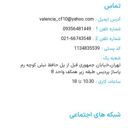
تماس
آدرس ایمیل :
valencia_cf10@yahoo.com
شماره تلفن 1 :
09356481449
شماره تلفن 2 :
021-66743548
کد پستی :
1134835539
شعبه یک :
تهران،خیابان جمهوری قبل از پل حافظ نبش کوچه رم
پاساژ پردیس طبقه زیر همکف واحد 8
ساعات کاری :
10:30 تا 18
شبکه های اجتماعی