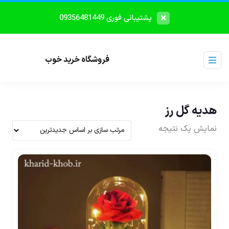
پشتیبانی فوری 09356481449
فروشگاه خرید خوب
هدیه گل رز
نمایش یک نتیجه