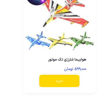
هواپیما شارژی تک موتور
۵۹۹,۰۰۰
تومان
خرید