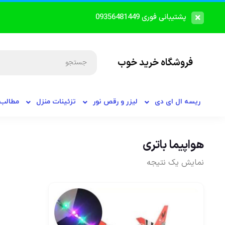
پشتیبانی فوری 09356481449
فروشگاه خرید خوب
ریسه ال ای دی
لیزر و رقص نور
تزئینات منزل
مطالب 
هواپیما باتری
نمایش یک نتیجه