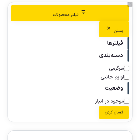
فیلتر محصولات
بستن
فیلترها
دسته‌بندی
سرگرمی
لوازم جانبی
وضعیت
موجود در انبار
اعمال کردن