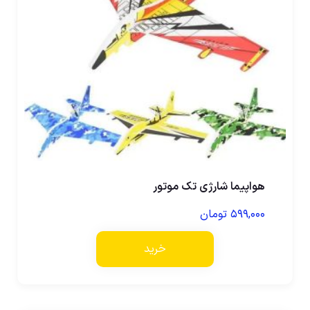
هواپیما شارژی تک موتور
۵۹۹,۰۰۰
تومان
خرید