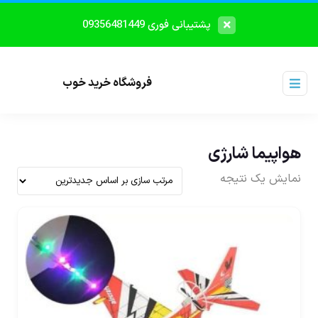
پشتیبانی فوری 09356481449
فروشگاه خرید خوب
هواپیما شارژی
نمایش یک نتیجه