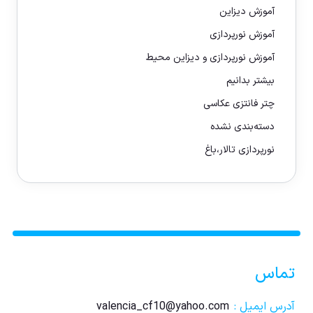
آموزش دیزاین
آموزش نورپردازی
آموزش نورپردازی و دیزاین محیط
بیشتر بدانیم
چتر فانتزی عکاسی
دسته‌بندی نشده
نورپردازی تالار،باغ
تماس
آدرس ایمیل :
valencia_cf10@yahoo.com