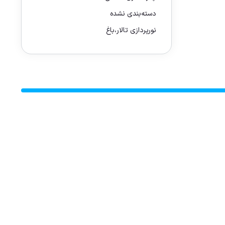
دسته‌بندی نشده
نورپردازی تالار،باغ