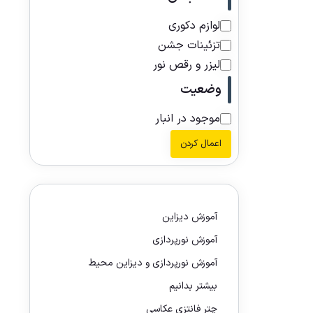
لوازم دکوری
تزئینات جشن
لیزر و رقص نور
وضعیت
موجود در انبار
اعمال کردن
آموزش دیزاین
آموزش نورپردازی
آموزش نورپردازی و دیزاین محیط
بیشتر بدانیم
چتر فانتزی عکاسی