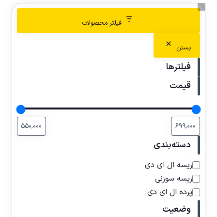
فیلتر محصولات
بستن
فیلترها
قیمت
دسته‌بندی
ریسه ال ای دی
ریسه سوزنی
پرده ال ای دی
وضعیت