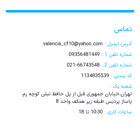
تماس
آدرس ایمیل :
valencia_cf10@yahoo.com
شماره تلفن 1 :
09356481449
شماره تلفن 2 :
021-66743548
کد پستی :
1134835539
شعبه یک :
تهران،خیابان جمهوری قبل از پل حافظ نبش کوچه رم
پاساژ پردیس طبقه زیر همکف واحد 8
ساعات کاری :
10:30 تا 18