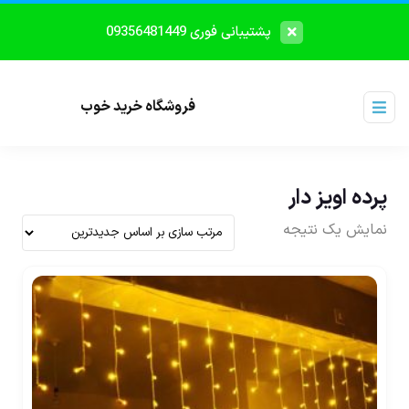
پشتیبانی فوری 09356481449
فروشگاه خرید خوب
پرده اویز دار
نمایش یک نتیجه