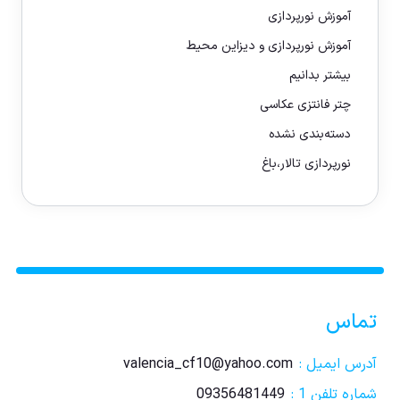
آموزش نورپردازی
آموزش نورپردازی و دیزاین محیط
بیشتر بدانیم
چتر فانتزی عکاسی
دسته‌بندی نشده
نورپردازی تالار،باغ
تماس
آدرس ایمیل :
valencia_cf10@yahoo.com
شماره تلفن 1 :
09356481449