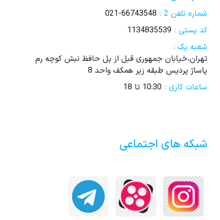
شماره تلفن 2 :
021-66743548
کد پستی :
1134835539
شعبه یک :
تهران،خیابان جمهوری قبل از پل حافظ نبش کوچه رم
پاساژ پردیس طبقه زیر همکف واحد 8
ساعات کاری :
10:30 تا 18
شبکه های اجتماعی