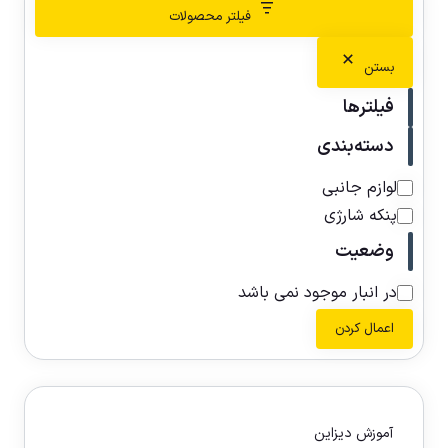
فیلتر محصولات
بستن
فیلترها
دسته‌بندی
لوازم جانبی
پنکه شارژی
وضعیت
در انبار موجود نمی باشد
اعمال کردن
آموزش دیزاین