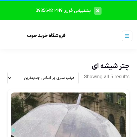
پشتیبانی فوری 09356481449
فروشگاه خرید خوب
چتر شیشه ای
Showing all 5 results