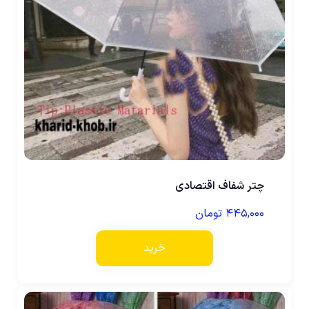
چتر شفاف اقتصادی
۴۴۵,۰۰۰
تومان
خرید