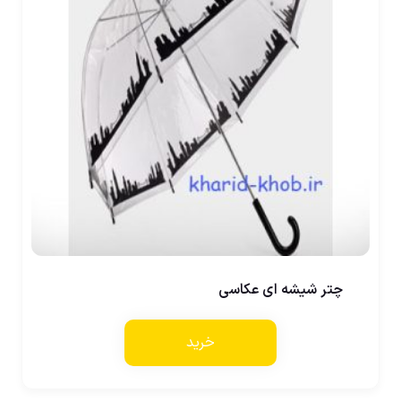
چتر شیشه ای عکاسی
خرید