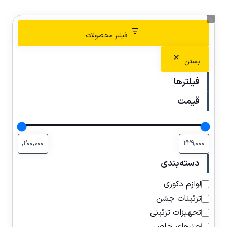
فیلتر محصولات
بستن
فیلترها
قیمت
دسته‌بندی
لوازم دکوری
تزئینات جشن
تجهیزات تزئینی