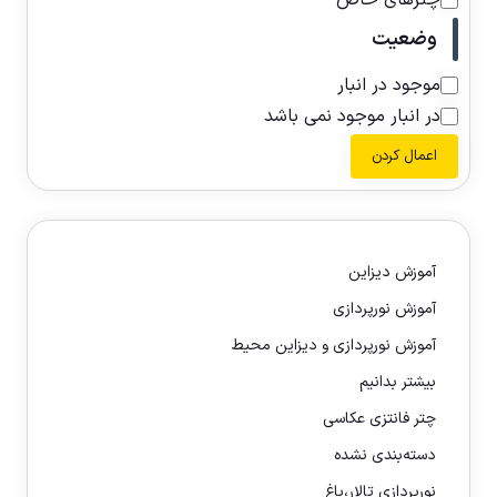
چترهای خاص
وضعیت
موجود در انبار
در انبار موجود نمی باشد
اعمال کردن
آموزش دیزاین
آموزش نورپردازی
آموزش نورپردازی و دیزاین محیط
بیشتر بدانیم
چتر فانتزی عکاسی
دسته‌بندی نشده
نورپردازی تالار،باغ