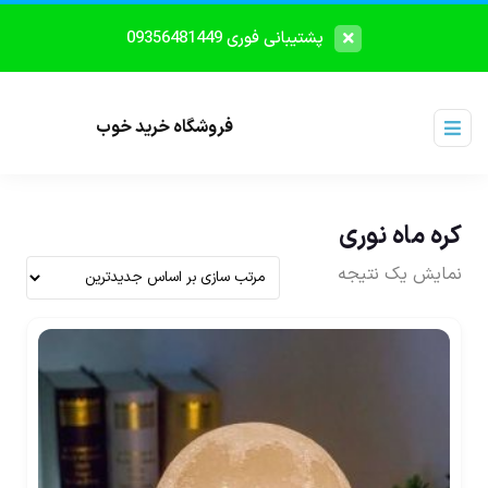
پشتیبانی فوری 09356481449
فروشگاه خرید خوب
کره ماه نوری
نمایش یک نتیجه