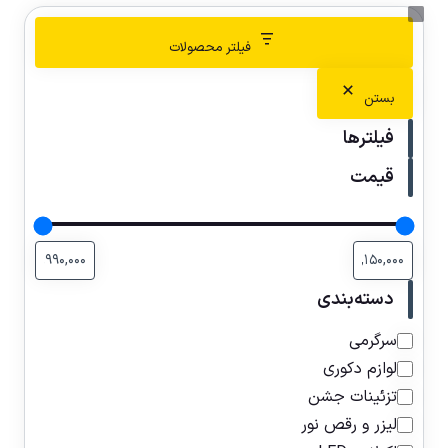
فیلتر محصولات
بستن
فیلترها
قیمت
دسته‌بندی
سرگرمی
لوازم دکوری
تزئینات جشن
لیزر و رقص نور