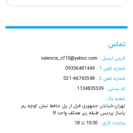
تماس
آدرس ایمیل :
valencia_cf10@yahoo.com
شماره تلفن 1 :
09356481449
شماره تلفن 2 :
021-66743548
کد پستی :
1134835539
شعبه یک :
تهران،خیابان جمهوری قبل از پل حافظ نبش کوچه رم
پاساژ پردیس طبقه زیر همکف واحد 8
ساعات کاری :
10:30 تا 18