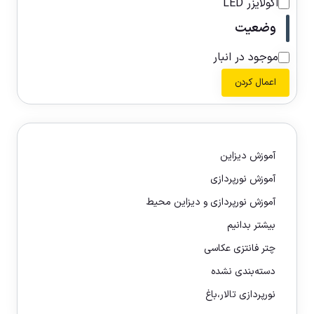
اکولایزر LED
وضعیت
موجود در انبار
اعمال کردن
آموزش دیزاین
آموزش نورپردازی
آموزش نورپردازی و دیزاین محیط
بیشتر بدانیم
چتر فانتزی عکاسی
دسته‌بندی نشده
نورپردازی تالار،باغ