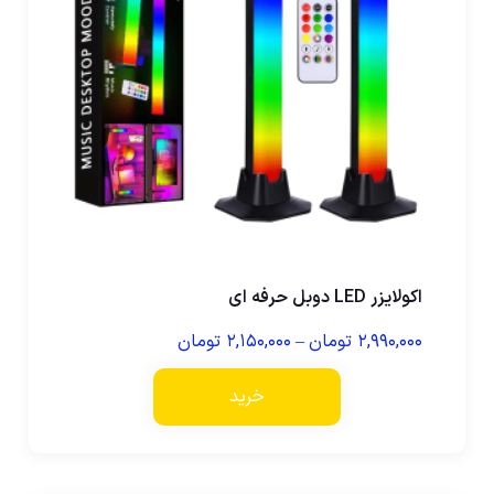
اکولایزر LED دوبل حرفه ای
۲,۹۹۰,۰۰۰
تومان
–
۲,۱۵۰,۰۰۰
تومان
خرید