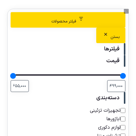
فیلتر محصولات
بستن
فیلترها
قیمت
دسته‌بندی
تجهیزات تزئینی
اباژورها
لوازم دکوری