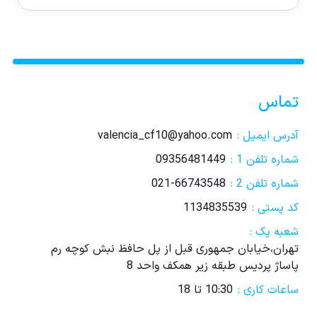
تماس
آدرس ایمیل :
valencia_cf10@yahoo.com
شماره تلفن 1 :
09356481449
شماره تلفن 2 :
021-66743548
کد پستی :
1134835539
شعبه یک :
تهران،خیابان جمهوری قبل از پل حافظ نبش کوچه رم
پاساژ پردیس طبقه زیر همکف واحد 8
ساعات کاری :
10:30 تا 18