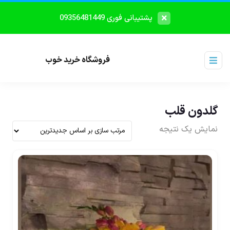
پشتیبانی فوری 09356481449
فروشگاه خرید خوب
گلدون قلب
نمایش یک نتیجه