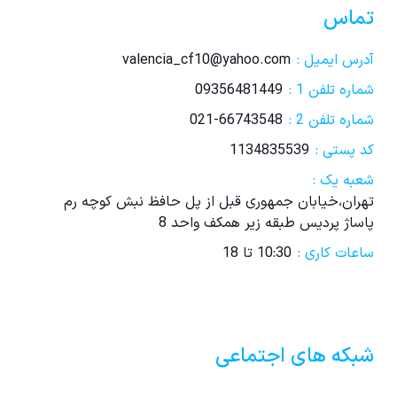
تماس
آدرس ایمیل :
valencia_cf10@yahoo.com
شماره تلفن 1 :
09356481449
شماره تلفن 2 :
021-66743548
کد پستی :
1134835539
شعبه یک :
تهران،خیابان جمهوری قبل از پل حافظ نبش کوچه رم
پاساژ پردیس طبقه زیر همکف واحد 8
ساعات کاری :
10:30 تا 18
شبکه های اجتماعی