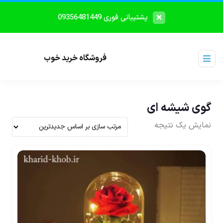
پشتیبانی فوری 09356481449
فروشگاه خرید خوب
گوی شیشه ای
نمایش یک نتیجه