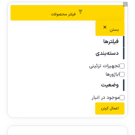
فیلتر محصولات
بستن
فیلترها
دسته‌بندی
تجهیزات تزئینی
اباژورها
وضعیت
موجود در انبار
اعمال کردن