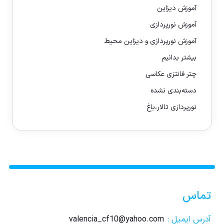
آموزش دیزاین
آموزش نورپردازی
آموزش نورپردازی و دیزاین محیط
بیشتر بدانیم
چتر فانتزی عکاسی
دسته‌بندی نشده
نورپردازی تالار،باغ
تماس
آدرس ایمیل :
valencia_cf10@yahoo.com