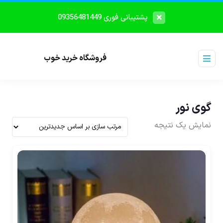
پشتیبانی فوری 09356481449
فروشگاه خرید خوب
گوی نور
نمایش یک نتیجه