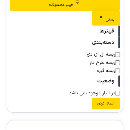
فیلتر محصولات
بستن
فیلترها
دسته‌بندی
ریسه ال ای دی
ریسه طرح دار
ریسه گیره
وضعیت
در انبار موجود نمی باشد
اعمال کردن