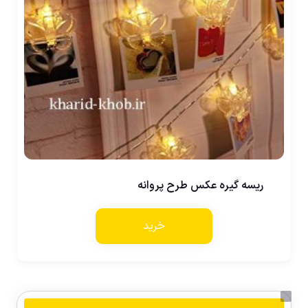
ریسه گیره عکس طرح پروانه
خرید