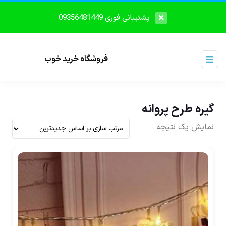
پشتیبانی فوری 09356481449
فروشگاه خرید خوب
گیره طرح پروانه
نمایش یک نتیجه