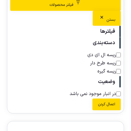
فیلتر محصولات
بستن
فیلترها
دسته‌بندی
ریسه ال ای دی
ریسه طرح دار
ریسه گیره
وضعیت
در انبار موجود نمی باشد
اعمال کردن