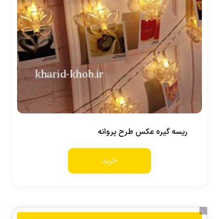
ریسه گیره عکس طرح پروانه
خرید