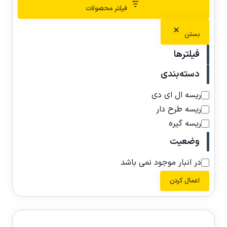
فیلتر محصولات
بستن
فیلترها
دسته‌بندی
ریسه ال ای دی
ریسه طرح دار
ریسه گیره
وضعیت
در انبار موجود نمی باشد
اعمال کردن