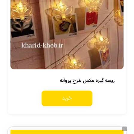
ریسه گیره عکس طرح پروانه
خرید