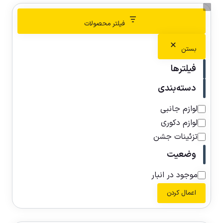
فیلتر محصولات
بستن
فیلترها
دسته‌بندی
لوازم جانبی
لوازم دکوری
تزئینات جشن
وضعیت
موجود در انبار
اعمال کردن