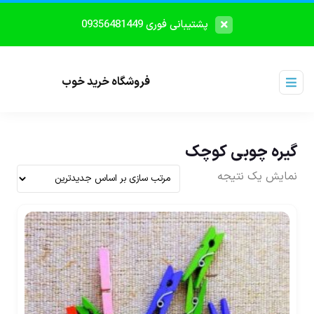
پشتیبانی فوری 09356481449
فروشگاه خرید خوب
گیره چوبی کوچک
نمایش یک نتیجه