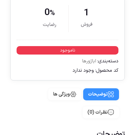
0
1
%
فروش
رضایت
ناموجود
دسته‌بندی:
اباژورها
کد محصول:
وجود ندارد
توضیحات
ویژگی ها
نظرات (0)
توضیحات