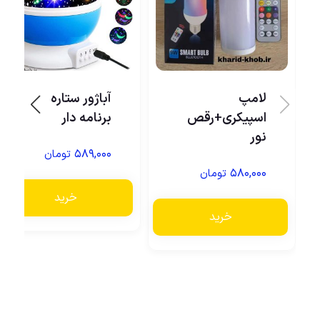
لامپ
آباژور ستاره ساز
اسپیکری+رقص
برنامه دار
نور
۵۸۹,۰۰۰
تومان
۵۸۰,۰۰۰
تومان
خرید
خرید