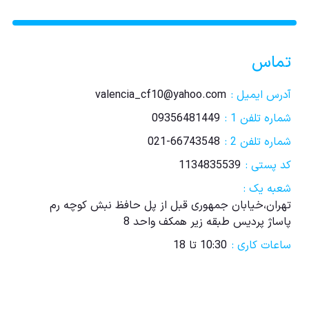
تماس
آدرس ایمیل :
valencia_cf10@yahoo.com
شماره تلفن 1 :
09356481449
شماره تلفن 2 :
021-66743548
کد پستی :
1134835539
شعبه یک :
تهران،خیابان جمهوری قبل از پل حافظ نبش کوچه رم
پاساژ پردیس طبقه زیر همکف واحد 8
ساعات کاری :
10:30 تا 18