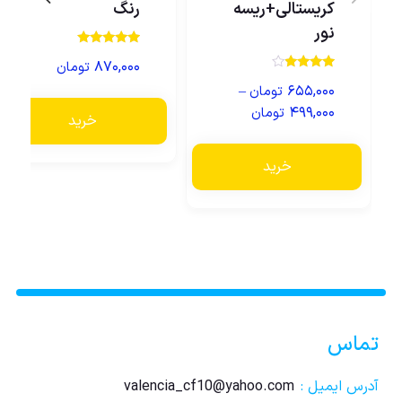
کریستالی+ریسه
رنگ
نور
نمره
۸۷۰,۰۰۰
تومان
5.00
از 5
نمره
–
۶۵۵,۰۰۰
تومان
3.75
از 5
۴۹۹,۰۰۰
تومان
خرید
خرید
تماس
آدرس ایمیل :
valencia_cf10@yahoo.com