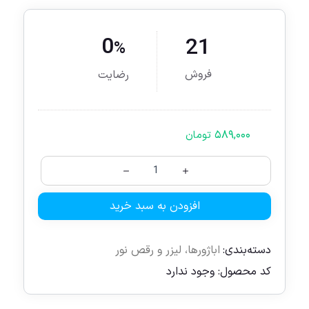
0
21
%
فروش
رضایت
۵۸۹,۰۰۰
تومان
افزودن به سبد خرید
دسته‌بندی:
اباژورها
،
لیزر و رقص نور
کد محصول:
وجود ندارد