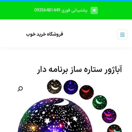
پشتیبانی فوری 09356481449
فروشگاه خرید خوب
آباژور ستاره ساز برنامه دار