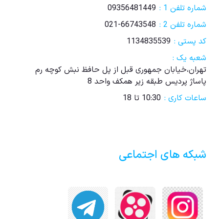
شماره تلفن 1 :
09356481449
شماره تلفن 2 :
021-66743548
کد پستی :
1134835539
شعبه یک :
تهران،خیابان جمهوری قبل از پل حافظ نبش کوچه رم
پاساژ پردیس طبقه زیر همکف واحد 8
ساعات کاری :
10:30 تا 18
شبکه های اجتماعی