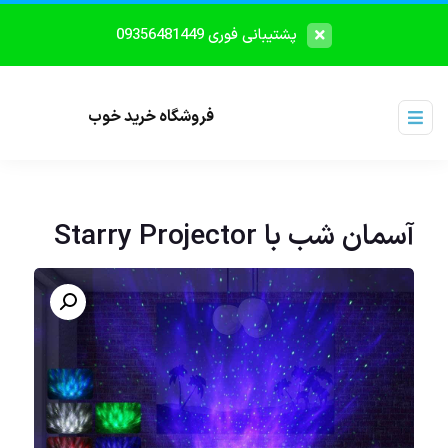
پشتیبانی فوری 09356481449
فروشگاه خرید خوب
آسمان شب با Starry Projector