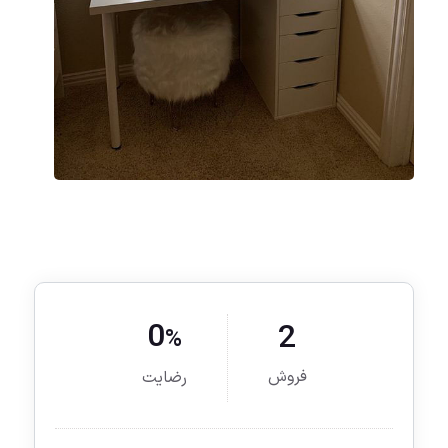
0
2
%
فروش
رضایت