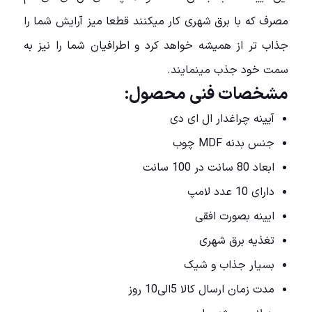
مصرف که با برق شهری کار میکنند قطعا میز آرایش شما را
جذاب تر از همیشه خواهد کرد و اطرافیان شما را نیز به
سمت خود جذب مینمایند.
مشخصات فنی محصول:
آیینه چراغدار ال ای دی
جنس بدنه MDF چوب
ابعاد 80 سانت در 100 سانت
دارای 10 عدد لامپ
ایینه بصورت افقی
تغذیه برق شهری
بسیار جذاب و شیک
مدت زمان ارسال کالا 5الی10 روز