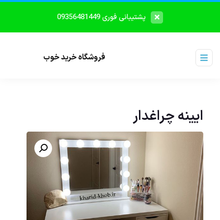
پشتیبانی فوری 09356481449
فروشگاه خرید خوب
ایینه چراغدار