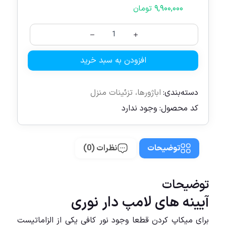
۹,۹۰۰,۰۰۰
تومان
افزودن به سبد خرید
دسته‌بندی:
اباژورها
،
تزئینات منزل
کد محصول:
وجود ندارد
توضیحات
نظرات (0)
توضیحات
آیینه های لامپ دار نوری
برای میکاپ کردن قطعا وجود نور کافی یکی از الزاماتیست