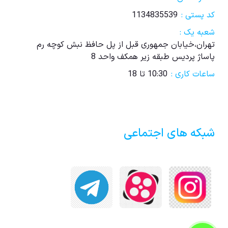
کد پستی :
1134835539
شعبه یک :
تهران،خیابان جمهوری قبل از پل حافظ نبش کوچه رم
پاساژ پردیس طبقه زیر همکف واحد 8
ساعات کاری :
10:30 تا 18
شبکه های اجتماعی