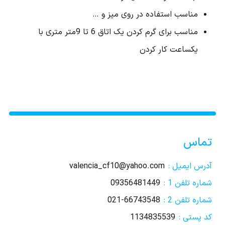
مناسب استفاده در روی میز و …
مناسب برای گرم کردن یک اتاق 6 تا 9متر متری با
یکساعت کار کردن
تماس
آدرس ایمیل :
valencia_cf10@yahoo.com
شماره تلفن 1 :
09356481449
شماره تلفن 2 :
021-66743548
کد پستی :
1134835539