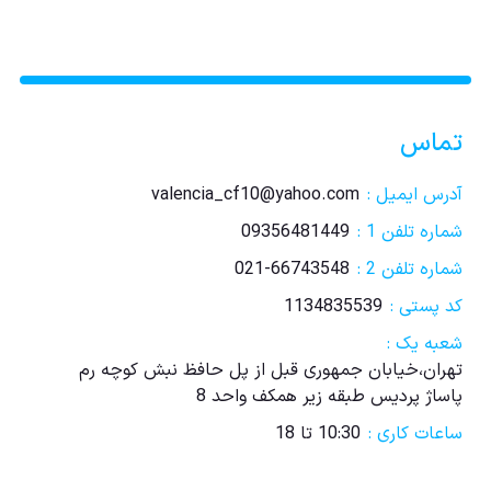
تماس
آدرس ایمیل :
valencia_cf10@yahoo.com
شماره تلفن 1 :
09356481449
شماره تلفن 2 :
021-66743548
کد پستی :
1134835539
شعبه یک :
تهران،خیابان جمهوری قبل از پل حافظ نبش کوچه رم
پاساژ پردیس طبقه زیر همکف واحد 8
ساعات کاری :
10:30 تا 18