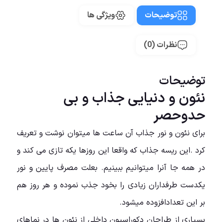
توضیحات
ویژگی ها
نظرات (0)
توضیحات
نئون و دنیایی جذاب و بی
حدوحصر
برای نئون و نور جذاب آن ساعت ها میتوان نوشت و تعریف
کرد .این ریسه جذاب که واقعا این روزها یکه تازی می کند و
در همه جا آنرا میتوانیم ببینیم. بعلت مصرف پایین و نور
یکدست طرفداران زیادی را بخود جذب نموده و هر روز هم
بر این تعدادافزوده میشود.
بسیاری از طراحان دکوراسیون داخلی از نئون ها در نماهای