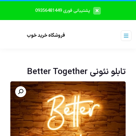
پشتیبانی فوری 09356481449
فروشگاه خرید خوب
تابلو نئونی Better Together