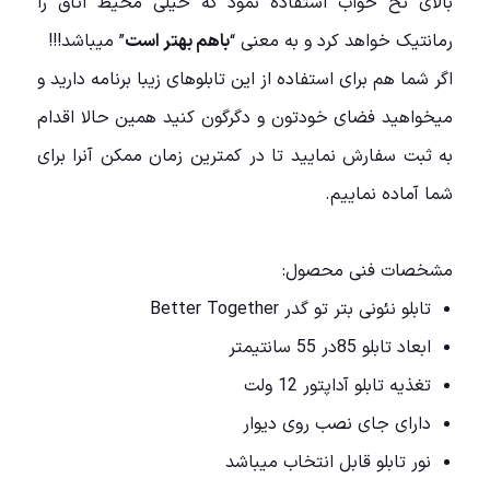
بالای تخ خواب استفاده نمود که خیلی محیط اتاق را
رمانتیک خواهد کرد و به معنی “
باهم بهتر است
” میباشد!!!
اگر شما هم برای استفاده از این تابلوهای زیبا برنامه دارید و
میخواهید فضای خودتون و دگرگون کنید همین حالا اقدام
به ثبت سفارش نمایید تا در کمترین زمان ممکن آنرا برای
شما آماده نماییم.
مشخصات فنی محصول:
تابلو نئونی بتر تو گدر Better Together
ابعاد تابلو 85در 55 سانتیمتر
تغذیه تابلو آداپتور 12 ولت
دارای جای نصب روی دیوار
نور تابلو قابل انتخاب میباشد