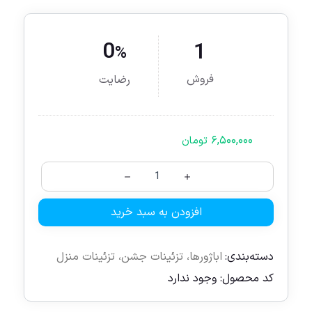
0
1
%
فروش
رضایت
۶,۵۰۰,۰۰۰
تومان
افزودن به سبد خرید
دسته‌بندی:
اباژورها
،
تزئینات جشن
،
تزئینات منزل
کد محصول:
وجود ندارد