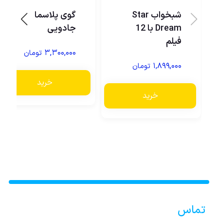
شبخواب Star
گوی پلاسما یا
Dream با 12
جادویی
فیلم
۳,۳۰۰,۰۰۰
تومان
۱,۸۹۹,۰۰۰
تومان
خرید
خرید
تماس