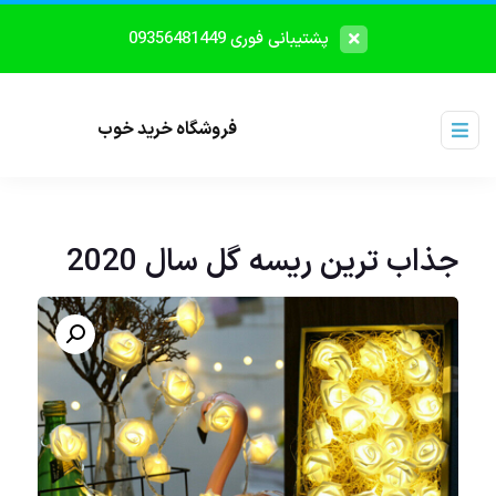
پشتیبانی فوری 09356481449
فروشگاه خرید خوب
جذاب ترین ریسه گل سال 2020