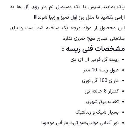
پاک نمایید سپس با یک دستمال نم دار روی گل ها به
ارامی بکشید تا مثل روز اول تمیز و زیبا شوند!!!
این محصول از مواد درجه یک ساخته شد است و برای
سلامتی انسان هیچ ضرری ندارد.
مشخصات فنی ریسه :
ریسه گل فومی ال ای دی
طول ریسه 10 متر
دارای 100 گل نوری
کنترلر 8 حالته نور
تغذیه برق شهری
بسیار شیک و رمانتیک
نور آفتابی،مولتی،صورتی،قرمز،آبی موجود