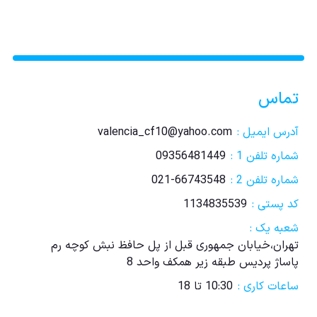
تماس
آدرس ایمیل :
valencia_cf10@yahoo.com
شماره تلفن 1 :
09356481449
شماره تلفن 2 :
021-66743548
کد پستی :
1134835539
شعبه یک :
تهران،خیابان جمهوری قبل از پل حافظ نبش کوچه رم
پاساژ پردیس طبقه زیر همکف واحد 8
ساعات کاری :
10:30 تا 18