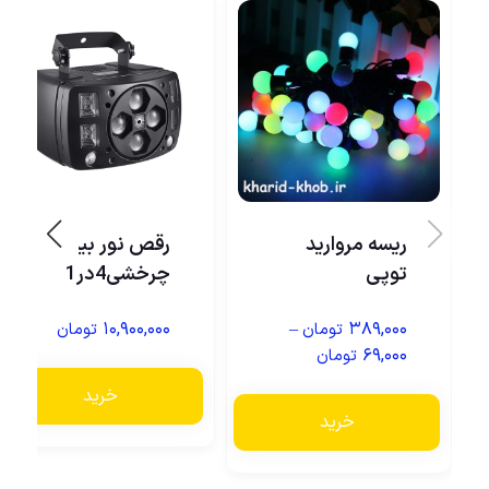
ریسه مروارید
رقص نور بیم دار
توپی
چرخشی4در1
۱۰,۹۰۰,۰۰۰
–
۳۸۹,۰۰۰
تومان
تومان
۶۹,۰۰۰
تومان
خرید
خرید