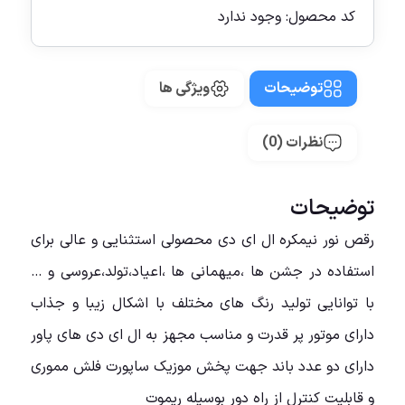
کد محصول:
وجود ندارد
توضیحات
ویژگی ها
نظرات (0)
توضیحات
رقص نور نیمکره ال ای دی محصولی استثنایی و عالی برای
استفاده در جشن ها ،میهمانی ها ،اعیاد،تولد،عروسی و …
با توانایی تولید رنگ های مختلف با اشکال زیبا و جذاب
دارای موتور پر قدرت و مناسب مجهز به ال ای دی های پاور
دارای دو عدد باند جهت پخش موزیک ساپورت فلش مموری
و قابلیت کنترل از راه دور بوسیله ریموت