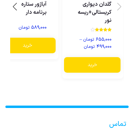
گلدان دیواری
آباژور ستاره ساز
کریستالی+ریسه
برنامه دار
نور
۵۸۹,۰۰۰
تومان
نمره
–
۶۵۵,۰۰۰
تومان
3.75
از 5
خرید
۴۹۹,۰۰۰
تومان
خرید
تماس