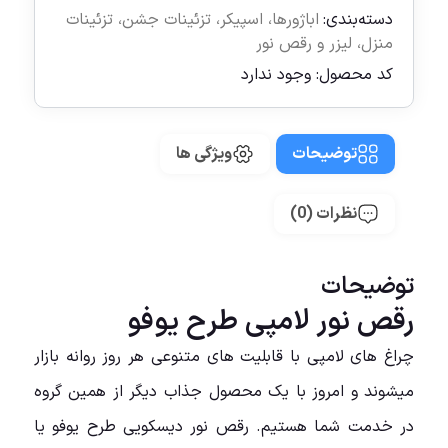
دسته‌بندی:
اباژورها
،
اسپیکر
،
تزئینات جشن
،
تزئینات
منزل
،
لیزر و رقص نور
کد محصول:
وجود ندارد
توضیحات
ویژگی ها
نظرات (0)
توضیحات
رقص نور لامپی طرح یوفو
چراغ های لامپی با قابلیت های متنوعی هر روز روانه بازار
میشوند و امروز با یک محصول جذاب دیگر از همین گروه
در خدمت شما هستیم. رقص نور دیسکویی طرح یوفو یا