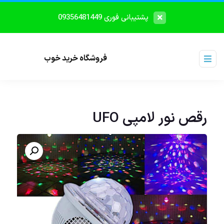
پشتیبانی فوری 09356481449
فروشگاه خرید خوب
رقص نور لامپی UFO