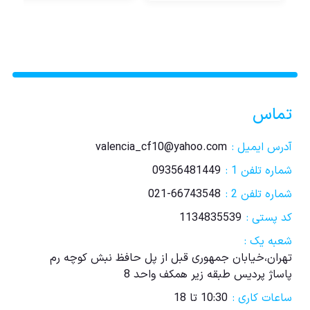
تماس
آدرس ایمیل :
valencia_cf10@yahoo.com
شماره تلفن 1 :
09356481449
شماره تلفن 2 :
021-66743548
کد پستی :
1134835539
شعبه یک :
تهران،خیابان جمهوری قبل از پل حافظ نبش کوچه رم
پاساژ پردیس طبقه زیر همکف واحد 8
ساعات کاری :
10:30 تا 18