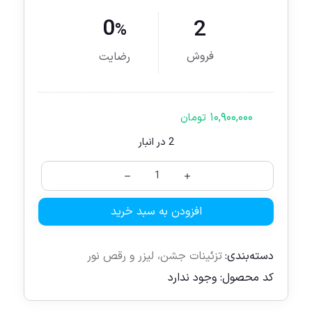
0
2
%
فروش
رضایت
۱۰,۹۰۰,۰۰۰
تومان
2 در انبار
افزودن به سبد خرید
دسته‌بندی:
تزئینات جشن
،
لیزر و رقص نور
کد محصول:
وجود ندارد