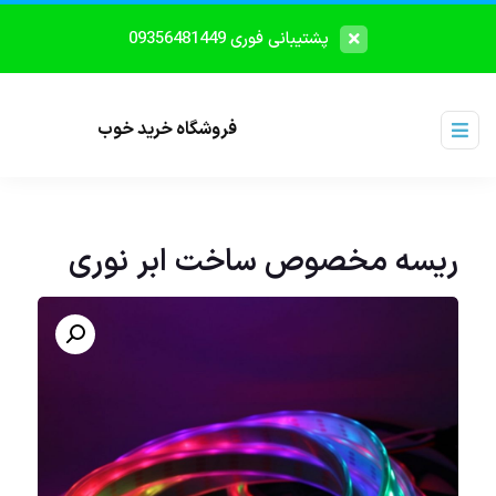
پشتیبانی فوری 09356481449
فروشگاه خرید خوب
ریسه مخصوص ساخت ابر نوری