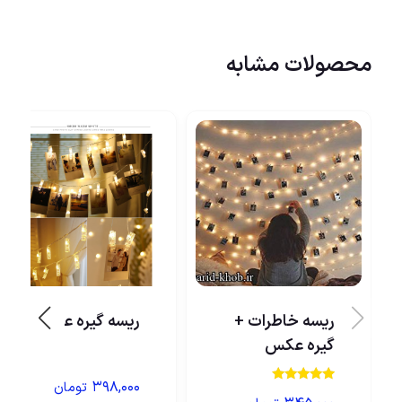
محصولات مشابه
ریسه خاطرات +
ریسه گیره عکس
گیره عکس
۳۹۸,۰۰۰
تومان
نمره