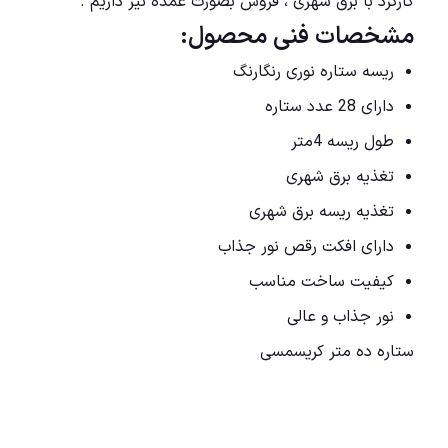
کارکرد با برق شهری ، فروش بصورت عمده نیز داریم .
مشخصات فنی محصول:
ریسه ستاره نوری رنگارنگ
دارای 28 عدد ستاره
طول ریسه 4متر
تغذیه برق شهری
تغذیه ریسه برق شهری
دارای افکت رقص نور جذاب
کیفیت ساخت مناسب
نور جذاب و
عالی
ستاره ده متر کریسمسی