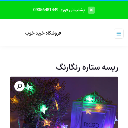
پشتیبانی فوری 09356481449
فروشگاه خرید خوب
ریسه ستاره رنگارنگ