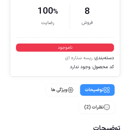
100
8
%
فروش
رضایت
ناموجود
دسته‌بندی:
ریسه ستاره ای
کد محصول:
وجود ندارد
توضیحات
ویژگی ها
نظرات (2)
توضیحات