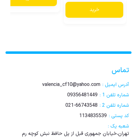
خرید
تماس
آدرس ایمیل :
valencia_cf10@yahoo.com
شماره تلفن 1 :
09356481449
شماره تلفن 2 :
021-66743548
کد پستی :
1134835539
شعبه یک :
تهران،خیابان جمهوری قبل از پل حافظ نبش کوچه رم