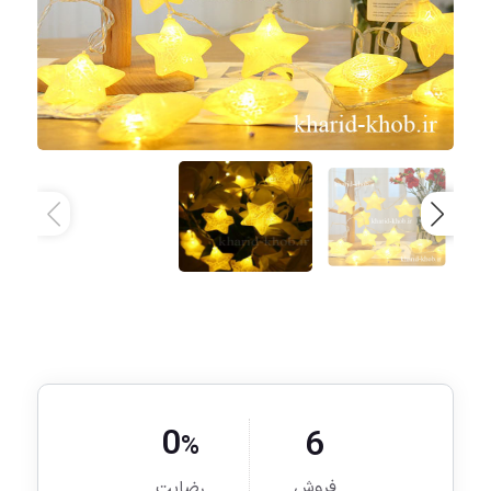
0
6
%
فروش
رضایت