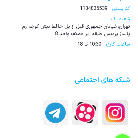
کد پستی :
1134835539
شعبه یک :
تهران،خیابان جمهوری قبل از پل حافظ نبش کوچه رم
پاساژ پردیس طبقه زیر همکف واحد 8
ساعات کاری :
10:30 تا 18
شبکه های اجتماعی