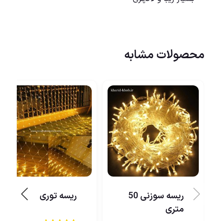
محصولات مشابه
ریسه سوزنی 50
ریسه توری
متری