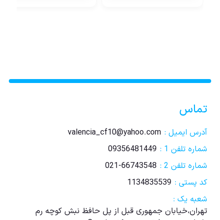
تماس
آدرس ایمیل :
valencia_cf10@yahoo.com
شماره تلفن 1 :
09356481449
شماره تلفن 2 :
021-66743548
کد پستی :
1134835539
شعبه یک :
تهران،خیابان جمهوری قبل از پل حافظ نبش کوچه رم