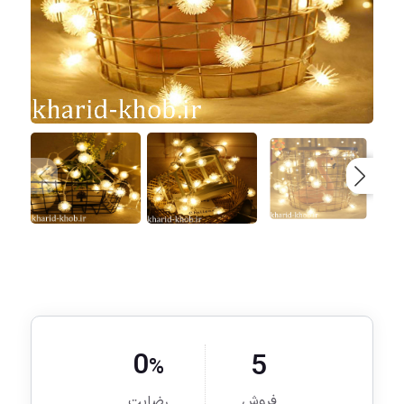
0
5
%
فروش
رضایت