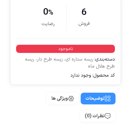
0
6
%
فروش
رضایت
ناموجود
دسته‌بندی:
ریسه ستاره ای
،
ریسه طرح دار
،
ریسه
طرح هلال ماه
کد محصول:
وجود ندارد
توضیحات
ویژگی ها
نظرات (0)