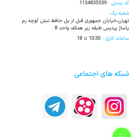
کد پستی :
1134835539
شعبه یک :
تهران،خیابان جمهوری قبل از پل حافظ نبش کوچه رم
پاساژ پردیس طبقه زیر همکف واحد 8
ساعات کاری :
10:30 تا 18
شبکه های اجتماعی