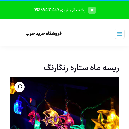
پشتیبانی فوری 09356481449
فروشگاه خرید خوب
ریسه ماه ستاره رنگارنگ