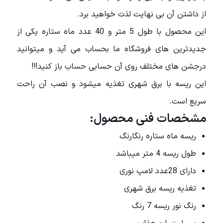
از داشتن آن بی نهایت لذت خواهید برد.
این محصول با طول 5 متر و 40 عدد ماه ستاره یکی از
جدیدترین های فروشگاه ما بحساب می آید و میتوانید
درجشن های مختلف روی آن حسابی حساب باز کنید!!!
این ریسه با برق شهری تغذیه میشود و نصب آن راحت
سریع است.
مشخصات فنی محصول:
ریسه ماه ستاره رنگارنگ
طول ریسه 4 متر میباشد
دارای 28عدد لامپ نوری
تغذیه ریسه برق شهری
رنگ نور ریسه 7 رنگ