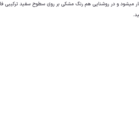
ار میشود و در روشنایی هم رنگ مشکی بر روی سطوح سفید ترکیبی فانت
د.