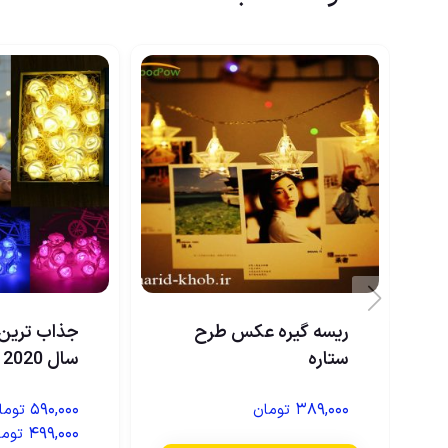
ریسه گیره عکس طرح
جذاب ترین 
ستاره
سال 2020
۵۹۰,۰۰۰
۳۸۹,۰۰۰
تومان
توما
۴۹۹,۰۰۰
توما