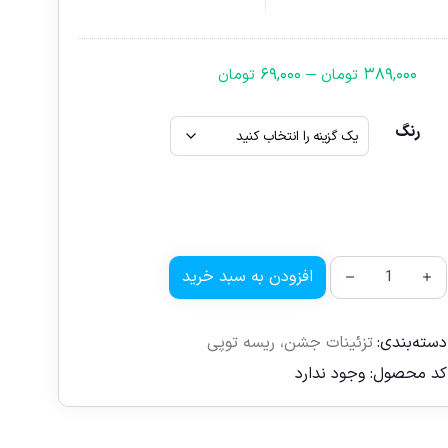
–
۶۹,۰۰۰
۳۸۹,۰۰۰
تومان
تومان
رنگ
افزودن به سبد خرید
دسته‌بندی:
تزئینات جشن
،
ریسه توپی
کد محصول:
وجود ندارد