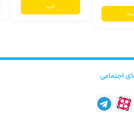
خرید
رید
ای اجتماعی