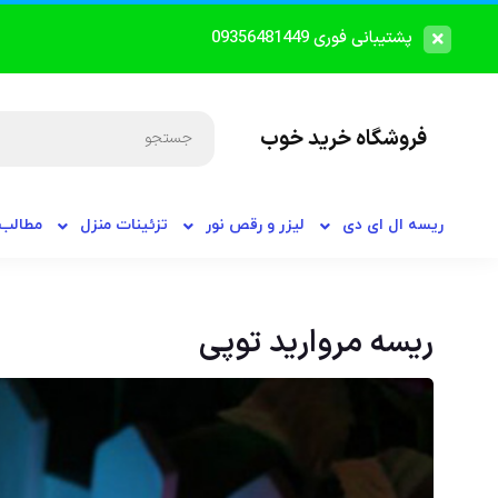
پشتیبانی فوری 09356481449
فروشگاه خرید خوب
ریسه ال ای دی
لیزر و رقص نور
تزئینات منزل
مطالب 
ریسه مروارید توپی