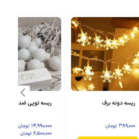
ریسه دونه برف
ریسه توپی ضدآب
–
۱۴,۹۹۰,۰۰۰
۳۸۹,۰۰۰
تومان
تومان
۶,۵۰۰,۰۰۰
تومان