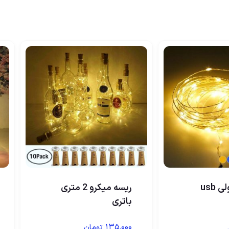
usb
ریسه میکرو 2 متری
باتری
۱۳۵,۰۰۰
تومان