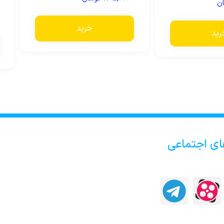
ن
خرید
رید
ای اجتماعی