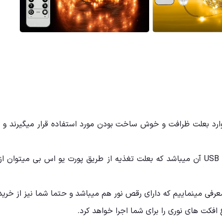
وارد بعلت ظرافت و خوش ساخت بودن مورد استفاده قرار میگیرند و 
یکی از مرسوم ترین مدل ها در بین ریسه های مفتولی تیپ USB آن میباشد که بعلت تغذیه از طر
معرفی مینماییم که دارای رقص نور هم میباشد و حتما شما نیز از خرید
افکت های نوری را برای شما اجرا خواهد کرد.