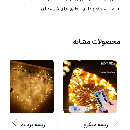
مناسب
نورپردازی
بطری های شیشه ای
محصولات مشابه
ریسه میکرو
ریسه پرده طرح