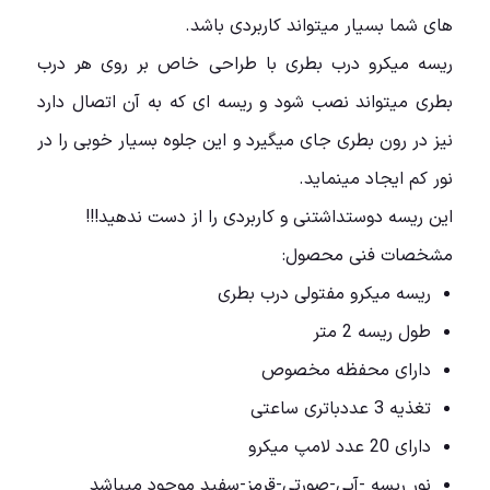
های شما بسیار میتواند کاربردی باشد.
ریسه میکرو درب بطری با طراحی خاص بر روی هر درب
بطری میتواند نصب شود و ریسه ای که به آن اتصال دارد
نیز در رون بطری جای میگیرد و این جلوه بسیار خوبی را در
نور کم ایجاد مینماید.
این ریسه دوستداشتنی و کاربردی را از دست ندهید!!!
مشخصات فنی محصول:
ریسه میکرو
مفتولی درب بطری
طول ریسه 2 متر
دارای محفظه مخصوص
تغذیه 3 عددباتری ساعتی
دارای 20 عدد لامپ میکرو
نور ریسه -آبی-صورتی-قرمز-سفید موجود میباشد