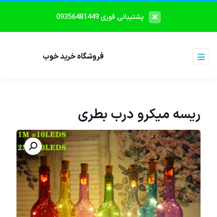
پشتیبانی فوری 09356481449
فروشگاه خرید خوب
ریسه میکرو درب بطری