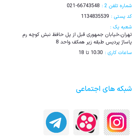
شماره تلفن 2 :
021-66743548
کد پستی :
1134835539
شعبه یک :
تهران،خیابان جمهوری قبل از پل حافظ نبش کوچه رم
پاساژ پردیس طبقه زیر همکف واحد 8
ساعات کاری :
10:30 تا 18
شبکه های اجتماعی