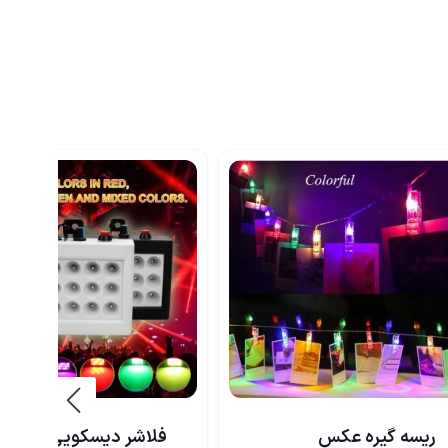
ریسه گیره عکس
فلاشر دیسکویی