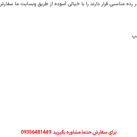
ه مناسبی قرار دارند را با خیالی آسوده از طریق وبسایت ما سفارش د
برای سفارش حتما مشاوره بگیرید 09356481449