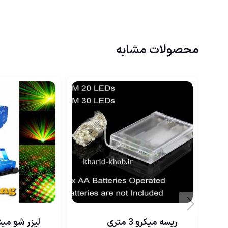
محصولات مشابه
ریسه میکرو 3 متری
لیزر شو مین