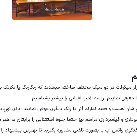
م
قرار میگرفت در دو سبک مختلف ساخته میشدند که رنگارنگ یا تکرنگ ب
معرفی نماییم. ریسه لامپ آفتابی را بیشتر بشناسیم
شان هست و قصد ندارند آنرا با رنگ دیگری عوض نمایند. برای نورپرداز
رداری و فیلمبرداری مراسم نیز حتما جلوه استثنایی را برایتان به همر
گوی واتس اپ یا بصورت تلفنی مشاوره بگیرید تا بهترین پیشنهاد را ب