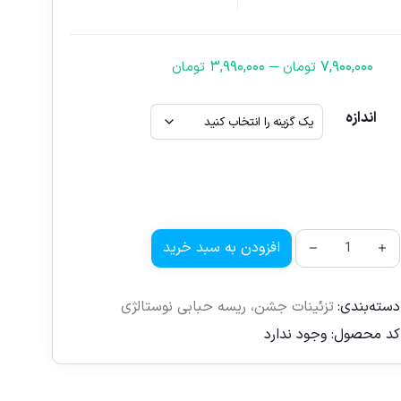
–
۳,۹۹۰,۰۰۰
۷,۹۰۰,۰۰۰
تومان
تومان
اندازه
افزودن به سبد خرید
دسته‌بندی:
تزئینات جشن
،
ریسه حبابی نوستالژی
کد محصول:
وجود ندارد