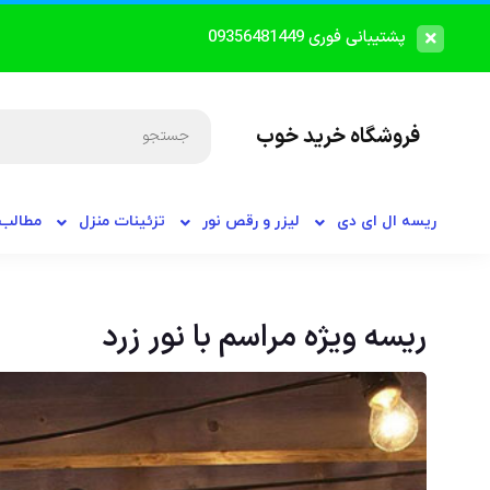
پشتیبانی فوری 09356481449
فروشگاه خرید خوب
ریسه ال ای دی
لیزر و رقص نور
تزئینات منزل
مطالب 
ریسه ویژه مراسم با نور زرد