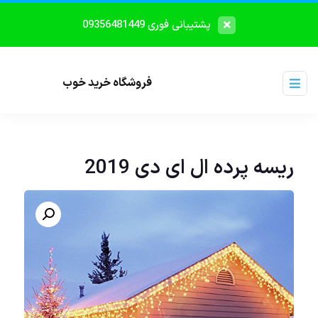
پشتیبانی فوری 09356481449
فروشگاه خرید خوب
ریسه پرده ال ای دی 2019