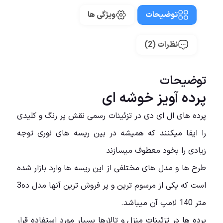
توضیحات
ویژگی ها
نظرات (2)
توضیحات
پرده آویز خوشه ای
پرده های ال ای دی در تزئینات رسمی نقش پر رنگ و کلیدی
را ایفا میکنند که همیشه در بین ریسه های نوری توجه
زیادی را بخود معطوف میسازند
طرح ها و مدل های مختلفی از این ریسه ها وارد بازار شده
است که یکی از مرسوم ترین و پر فروش ترین آنها مدل ده3
متر 140 لامپ آن میباشد.
پرده ها در تزئینات منزل و تالارها بسیار مورد استفاده قرار