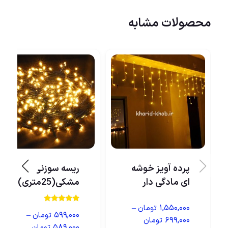
محصولات مشابه
پرده آویز خوشه
ریسه سوزنی سیم
ای مادگی دار
مشکی(25متری)
–
۱,۵۵۰,۰۰۰
تومان
نمره
–
۵۹۹,۰۰۰
تومان
5.00
۶۹۹,۰۰۰
تومان
از 5
۵۸۹,۰۰۰
تومان