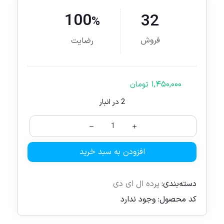
100
32
%
فروش
رضایت
۱,۴۵۰,۰۰۰
تومان
2 در انبار
افزودن به سبد خرید
دسته‌بندی:
پرده ال ای دی
کد محصول:
وجود ندارد