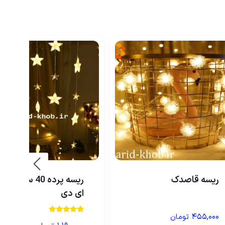
ریسه قاصدک
ریسه پرده 40 ستاره ال
ای دی
۴۵۵,۰۰۰
تومان
نمره