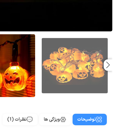
توضیحات
ویژگی ها
نظرات (1)