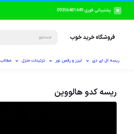
پشتیبانی فوری 09356481449
فروشگاه خرید خوب
ریسه ال ای دی
لیزر و رقص نور
تزئینات منزل
مطالب 
ریسه کدو هالووین