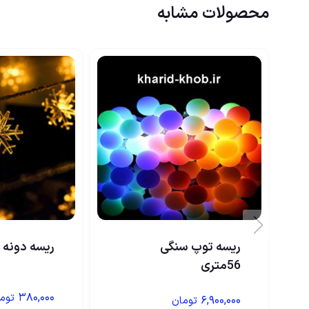
محصولات مشابه
ریسه توپ سنگی
ریسه دونه 
56متری
۳۸۰,۰۰۰
توم
۶,۹۰۰,۰۰۰
تومان