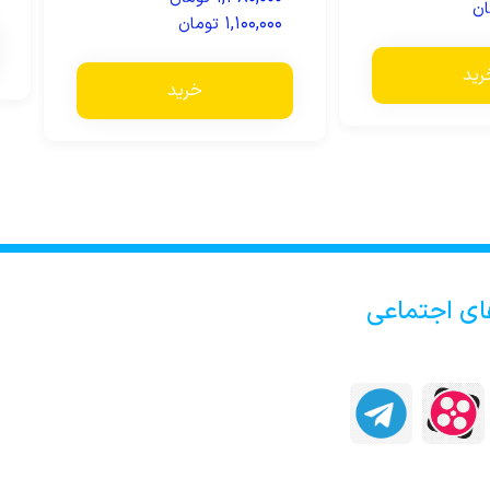
ان
از 5
۱,۱۰۰,۰۰۰
تومان
رید
خرید
ای اجتماعی