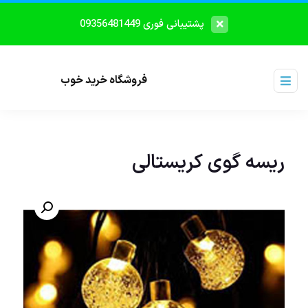
پشتیبانی فوری 09356481449
فروشگاه خرید خوب
ریسه گوی کریستالی