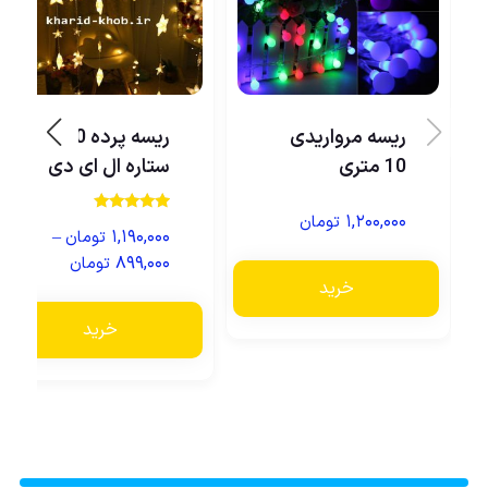
ریسه مرواریدی
ریسه پرده 40
10 متری
ستاره ال ای دی
۱,۲۰۰,۰۰۰
تومان
نمره
–
۱,۱۹۰,۰۰۰
تومان
5.00
از 5
۸۹۹,۰۰۰
تومان
خرید
خرید