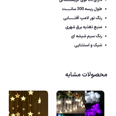
دارای 28 گوی کریســــــتالی
طول ریسه 300 سانــــــت
رنگ نور لامپ آفتـــــــابی
منبع تغذیه برق شهری
رنگ سیم شیشه ای
شیک و استثنایی
محصولات مشابه