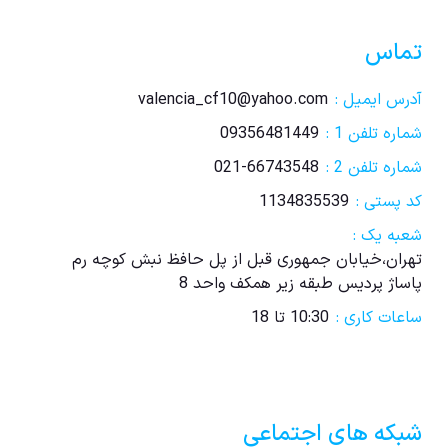
تماس
آدرس ایمیل :
valencia_cf10@yahoo.com
شماره تلفن 1 :
09356481449
شماره تلفن 2 :
021-66743548
کد پستی :
1134835539
شعبه یک :
تهران،خیابان جمهوری قبل از پل حافظ نبش کوچه رم
پاساژ پردیس طبقه زیر همکف واحد 8
ساعات کاری :
10:30 تا 18
شبکه های اجتماعی